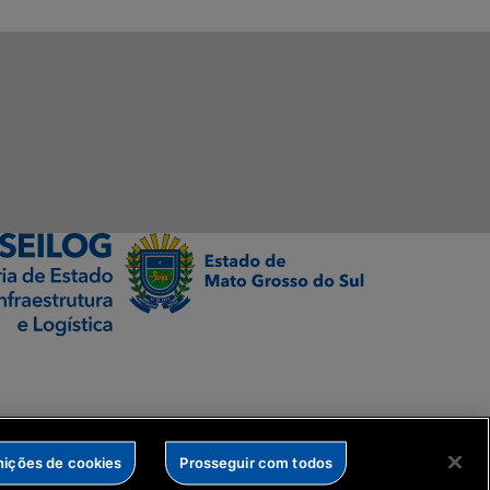
nições de cookies
Prosseguir com todos