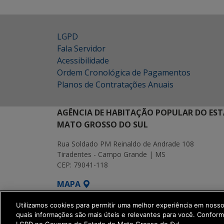
LGPD
Fala Servidor
Acessibilidade
Ordem Cronológica de Pagamentos
Planos de Contratações Anuais
AGÊNCIA DE HABITAÇÃO POPULAR DO EST
MATO GROSSO DO SUL
Rua Soldado PM Reinaldo de Andrade 108
Tiradentes - Campo Grande | MS
CEP: 79041-118
MAPA
SETDIG | Secretaria-Executiva de Transf
Utilizamos cookies para permitir uma melhor experiência em noss
quais informações são mais úteis e relevantes para você. Confor