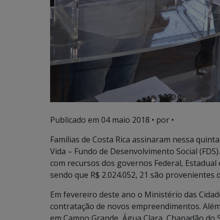
Publicado em
04 maio 2018
• por •
Famílias de Costa Rica assinaram nessa quint
Vida – Fundo de Desenvolvimento Social (FDS)
com recursos dos governos Federal, Estadual e
sendo que R$ 2.024.052, 21 são provenientes 
Em fevereiro deste ano o Ministério das Cida
contratação de novos empreendimentos. Além
em Campo Grande, Água Clara, Chapadão do S