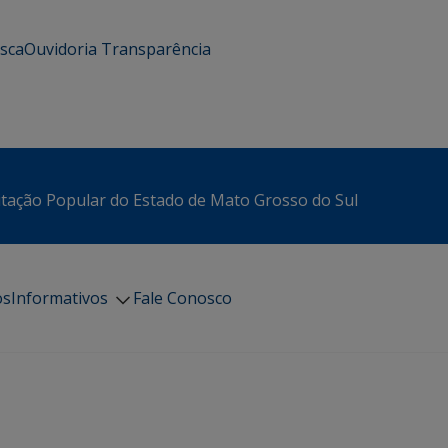
usca
Ouvidoria
Transparência
itação Popular do Estado de Mato Grosso do Sul
os
Informativos
Fale Conosco