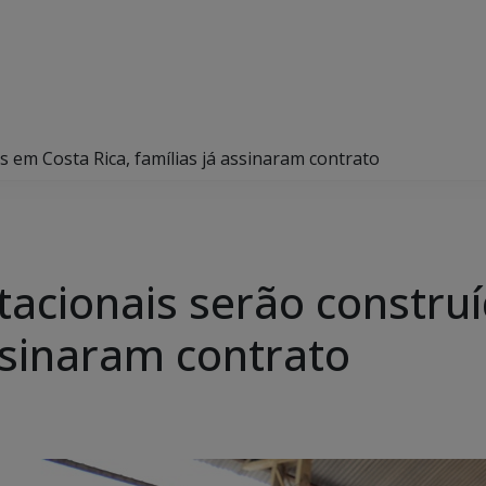
s em Costa Rica, famílias já assinaram contrato
tacionais serão constru
assinaram contrato