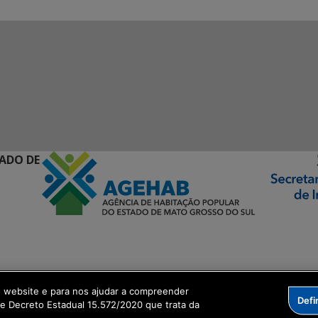
ADO DE
ormação Digital
o website e para nos ajudar a compreender
Defi
me Decreto Estadual 15.572/2020 que trata da