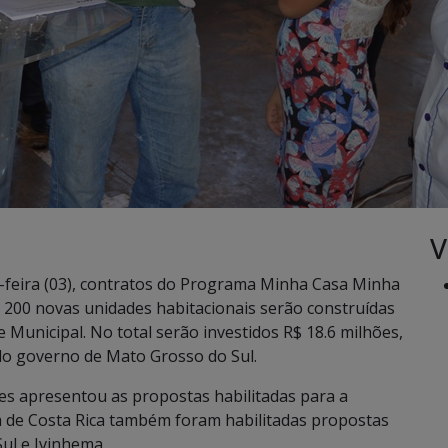
V
a-feira (03), contratos do Programa Minha Casa Minha
. 200 novas unidades habitacionais serão construídas
 Municipal. No total serão investidos R$ 18.6 milhões,
do governo de Mato Grosso do Sul.
des apresentou as propostas habilitadas para a
 de Costa Rica também foram habilitadas propostas
ul e Ivinhema.