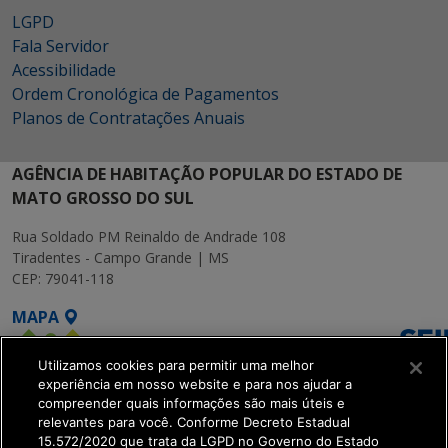
LGPD
Fala Servidor
Acessibilidade
Ordem Cronológica de Pagamentos
Planos de Contratações Anuais
AGÊNCIA DE HABITAÇÃO POPULAR DO ESTADO DE
MATO GROSSO DO SUL
Rua Soldado PM Reinaldo de Andrade 108
Tiradentes - Campo Grande | MS
CEP: 79041-118
MAPA
Utilizamos cookies para permitir uma melhor
experiência em nosso website e para nos ajudar a
compreender quais informações são mais úteis e
relevantes para você. Conforme Decreto Estadual
15.572/2020 que trata da LGPD no Governo do Estado
SETDIG | Secretaria-