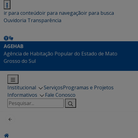
ir para conteúdo
ir para navegação
ir para busca
Ouvidoria
Transparência
AGEHAB
Agência de Habitação Popular do Estado de Mato
Grosso do Sul
Institucional
Serviços
Programas e Projetos
Informativos
Fale Conosco
Pesquisar
por: