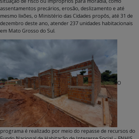
situação de risco ou impróprios para moradia, como
assentamentos precários, erosão, deslizamento e até
mesmo lixões, o Ministério das Cidades propôs, até 31 de
dezembro deste ano, atender 237 unidades habitacionais
em Mato Grosso do Sul.
O
programa é realizado por meio do repasse de recursos do
Fundo Nacional de Habitação de Interesse Social – FNHIS,