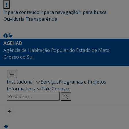
ir para conteúdo
ir para navegação
ir para busca
Ouvidoria
Transparência
AGEHAB
Agência de Habitação Popular do Estado de Mato
Grosso do Sul
Institucional
Serviços
Programas e Projetos
Informativos
Fale Conosco
Pesquisar
por: