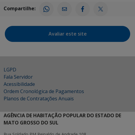
Compartilhe:
Avaliar este site
LGPD
Fala Servidor
Acessibilidade
Ordem Cronológica de Pagamentos
Planos de Contratações Anuais
AGÊNCIA DE HABITAÇÃO POPULAR DO ESTADO DE
MATO GROSSO DO SUL
Rua Soldado PM Reinaldo de Andrade 108