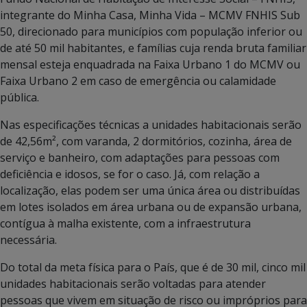
integrante do Minha Casa, Minha Vida – MCMV FNHIS Sub
50, direcionado para municípios com população inferior ou
de até 50 mil habitantes, e famílias cuja renda bruta familiar
mensal esteja enquadrada na Faixa Urbano 1 do MCMV ou
Faixa Urbano 2 em caso de emergência ou calamidade
pública.
Nas especificações técnicas a unidades habitacionais serão
de 42,56m², com varanda, 2 dormitórios, cozinha, área de
serviço e banheiro, com adaptações para pessoas com
deficiência e idosos, se for o caso. Já, com relação a
localização, elas podem ser uma única área ou distribuídas
em lotes isolados em área urbana ou de expansão urbana,
contígua à malha existente, com a infraestrutura
necessária.
Do total da meta física para o País, que é de 30 mil, cinco mil
unidades habitacionais serão voltadas para atender
pessoas que vivem em situação de risco ou impróprios para