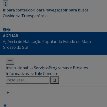
ir para conteúdo
ir para navegação
ir para busca
Ouvidoria
Transparência
AGEHAB
Agência de Habitação Popular do Estado de Mato
Grosso do Sul
Institucional
Serviços
Programas e Projetos
Informativos
Fale Conosco
Pesquisar
por: