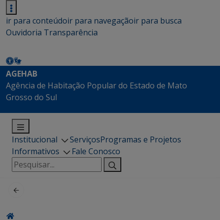
ir para conteúdo
ir para navegação
ir para busca
Ouvidoria
Transparência
AGEHAB
Agência de Habitação Popular do Estado de Mato
Grosso do Sul
Institucional
Serviços
Programas e Projetos
Informativos
Fale Conosco
Pesquisar
por: