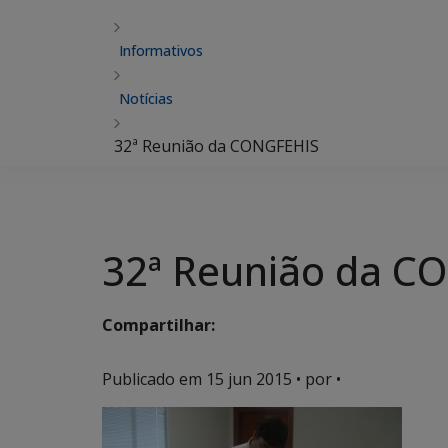
Informativos
Notícias
32ª Reunião da CONGFEHIS
32ª Reunião da C
Compartilhar:
Publicado em
15 jun 2015
• por •