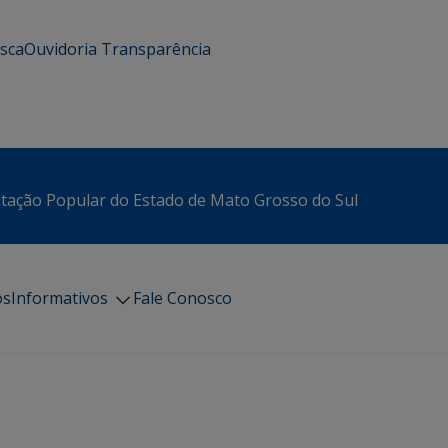
usca
Ouvidoria
Transparência
itação Popular do Estado de Mato Grosso do Sul
os
Informativos
Fale Conosco