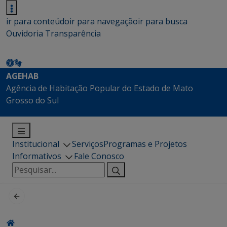
ir para conteúdo
ir para navegação
ir para busca
Ouvidoria
Transparência
AGEHAB
Agência de Habitação Popular do Estado de Mato
Grosso do Sul
Institucional
Serviços
Programas e Projetos
Informativos
Fale Conosco
Pesquisar
por: