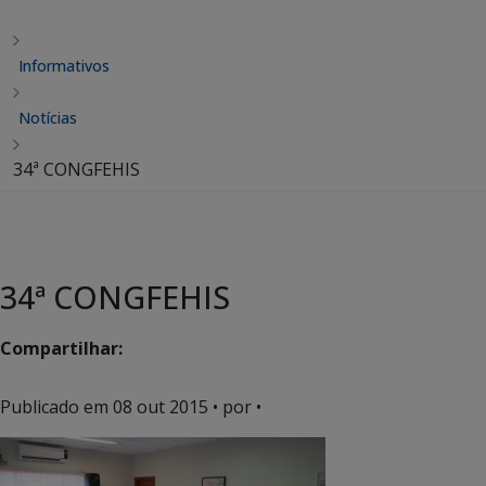
Informativos
Notícias
34ª CONGFEHIS
34ª CONGFEHIS
Compartilhar:
Publicado em
08 out 2015
• por •