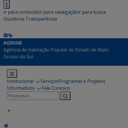
ir para conteúdo
ir para navegação
ir para busca
Ouvidoria
Transparência
AGEHAB
Agência de Habitação Popular do Estado de Mato
Grosso do Sul
Institucional
Serviços
Programas e Projetos
Informativos
Fale Conosco
Pesquisar
por: