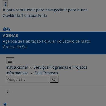
ir para conteúdo
ir para navegação
ir para busca
Ouvidoria
Transparência
AGEHAB
Agência de Habitação Popular do Estado de Mato
Grosso do Sul
Institucional
Serviços
Programas e Projetos
Informativos
Fale Conosco
Pesquisar
por: