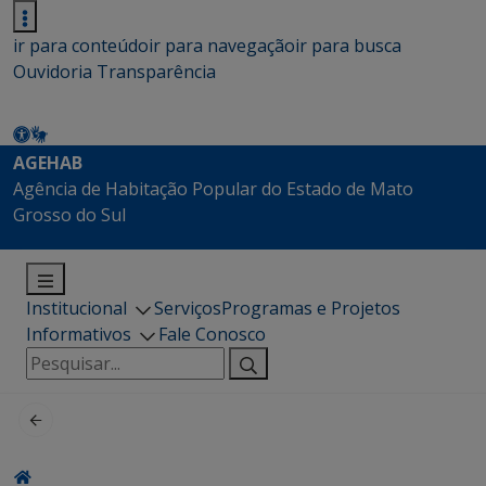
ir para conteúdo
ir para navegação
ir para busca
Ouvidoria
Transparência
AGEHAB
Agência de Habitação Popular do Estado de Mato
Grosso do Sul
Institucional
Serviços
Programas e Projetos
Informativos
Fale Conosco
Pesquisar
por: