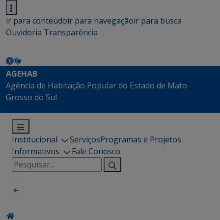
ir para conteúdo
ir para navegação
ir para busca
Ouvidoria
Transparência
AGEHAB
Agência de Habitação Popular do Estado de Mato
Grosso do Sul
Institucional
Serviços
Programas e Projetos
Informativos
Fale Conosco
Pesquisar
por: