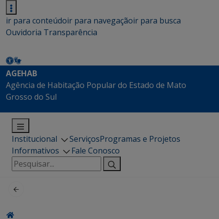
ir para conteúdo
ir para navegação
ir para busca
Ouvidoria
Transparência
AGEHAB
Agência de Habitação Popular do Estado de Mato
Grosso do Sul
Institucional
Serviços
Programas e Projetos
Informativos
Fale Conosco
Pesquisar
por: