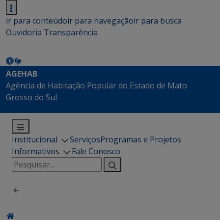
ir para conteúdo
ir para navegação
ir para busca
Ouvidoria
Transparência
AGEHAB
Agência de Habitação Popular do Estado de Mato
Grosso do Sul
Institucional
Serviços
Programas e Projetos
Informativos
Fale Conosco
Pesquisar
por: