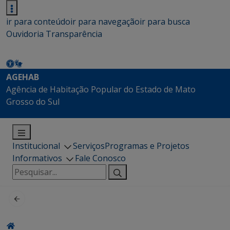
ir para conteúdo
ir para navegação
ir para busca
Ouvidoria
Transparência
AGEHAB
Agência de Habitação Popular do Estado de Mato
Grosso do Sul
Institucional
Serviços
Programas e Projetos
Informativos
Fale Conosco
Pesquisar
por: