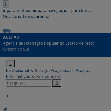
ir para conteúdo
ir para navegação
ir para busca
Ouvidoria
Transparência
AGEHAB
Agência de Habitação Popular do Estado de Mato
Grosso do Sul
Institucional
Serviços
Programas e Projetos
Informativos
Fale Conosco
Pesquisar
por: