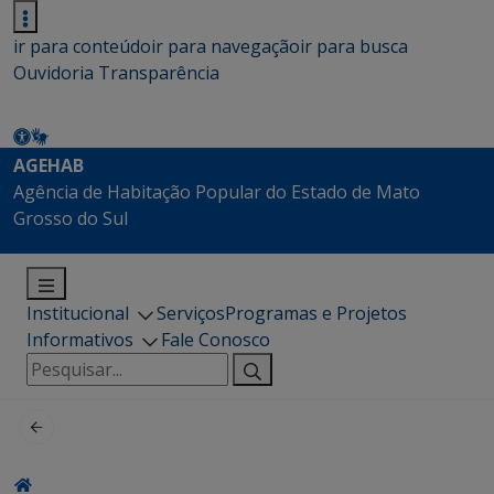
ir para conteúdo
ir para navegação
ir para busca
Ouvidoria
Transparência
AGEHAB
Agência de Habitação Popular do Estado de Mato
Grosso do Sul
Institucional
Serviços
Programas e Projetos
Informativos
Fale Conosco
Pesquisar
por: