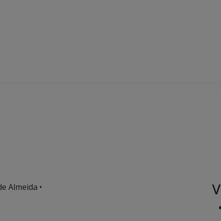
V
de Almeida •