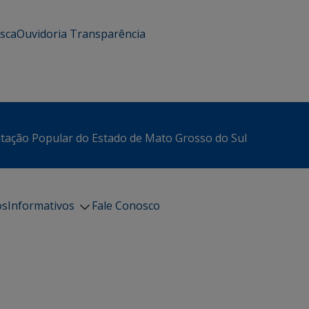
usca
Ouvidoria
Transparência
itação Popular do Estado de Mato Grosso do Sul
os
Informativos
Fale Conosco