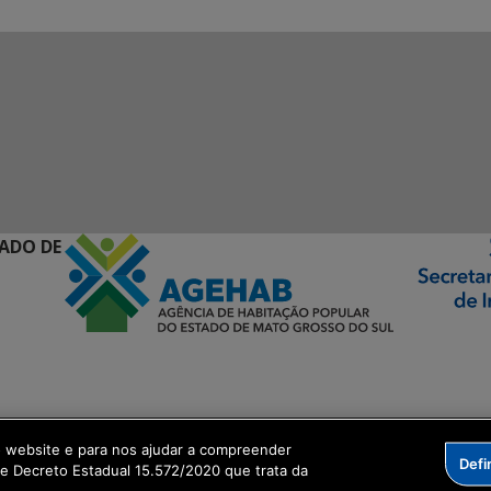
ADO DE
ormação Digital
o website e para nos ajudar a compreender
Defi
me Decreto Estadual 15.572/2020 que trata da