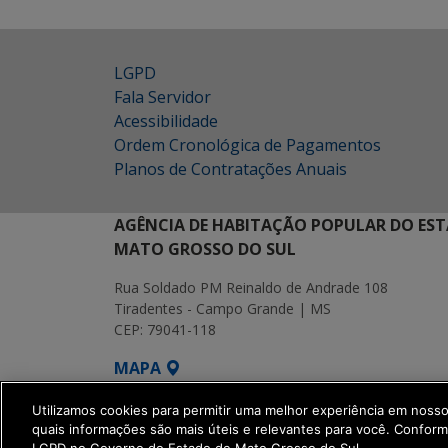
LGPD
Fala Servidor
Acessibilidade
Ordem Cronológica de Pagamentos
Planos de Contratações Anuais
AGÊNCIA DE HABITAÇÃO POPULAR DO EST
MATO GROSSO DO SUL
Rua Soldado PM Reinaldo de Andrade 108
Tiradentes - Campo Grande | MS
CEP: 79041-118
MAPA
SETDIG | Secretaria-Executiva de Transf
Utilizamos cookies para permitir uma melhor experiência em noss
quais informações são mais úteis e relevantes para você. Confor