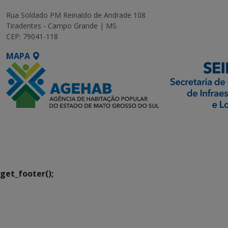
Rua Soldado PM Reinaldo de Andrade 108
Tiradentes - Campo Grande | MS
CEP: 79041-118
MAPA
SETDIG | Secretaria-
Executiva de
Transformação Digital
get_footer();