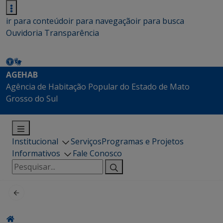
ir para conteúdo
ir para navegação
ir para busca
Ouvidoria
Transparência
AGEHAB
Agência de Habitação Popular do Estado de Mato
Grosso do Sul
Institucional
Serviços
Programas e Projetos
Informativos
Fale Conosco
Pesquisar
por: