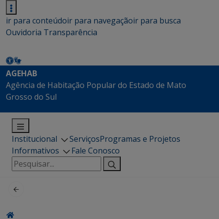
ir para conteúdo
ir para navegação
ir para busca
Ouvidoria
Transparência
AGEHAB
Agência de Habitação Popular do Estado de Mato
Grosso do Sul
Institucional
Serviços
Programas e Projetos
Informativos
Fale Conosco
Pesquisar
por: