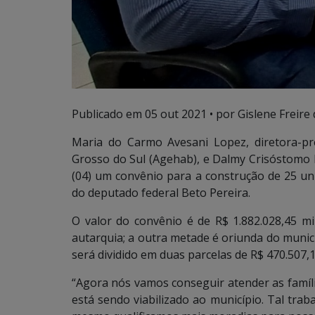
Publicado em
05 out 2021
• por Gislene Freire 
Maria do Carmo Avesani Lopez, diretora-p
Grosso do Sul (Agehab), e Dalmy Crisóstomo 
(04) um convênio para a construção de 25 un
do deputado federal Beto Pereira.
O valor do convênio é de R$ 1.882.028,45 mi
autarquia; a outra metade é oriunda do municí
será dividido em duas parcelas de R$ 470.507,1
“Agora nós vamos conseguir atender as famíli
está sendo viabilizado ao município. Tal trab