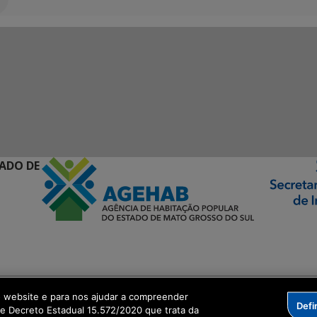
ADO DE
ormação Digital
o website e para nos ajudar a compreender
Defi
me Decreto Estadual 15.572/2020 que trata da