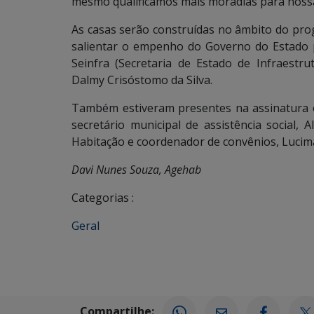
mesmo qualificamos mais moradias para nossa
As casas serão construídas no âmbito do pro
salientar o empenho do Governo do Estado p
Seinfra (Secretaria de Estado de Infraestr
Dalmy Crisóstomo da Silva.
Também estiveram presentes na assinatura o v
secretário municipal de assistência social,
Habitação e coordenador de convênios, Lucim
Davi Nunes Souza, Agehab
Categorias :
Geral
Compartilhe: