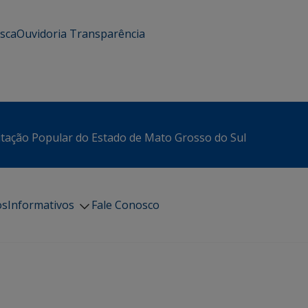
usca
Ouvidoria
Transparência
itação Popular do Estado de Mato Grosso do Sul
os
Informativos
Fale Conosco