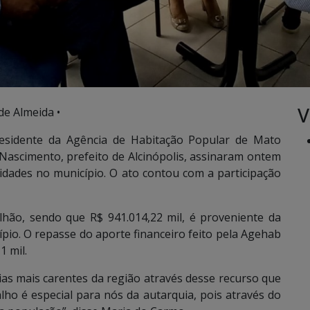
V
de Almeida •
residente da Agência de Habitação Popular de Mato
Nascimento, prefeito de Alcinópolis, assinaram ontem
idades no município. O ato contou com a participação
lhão, sendo que R$ 941.014,22 mil, é proveniente da
pio. O repasse do aporte financeiro feito pela Agehab
1 mil.
as mais carentes da região através desse recurso que
alho é especial para nós da autarquia, pois através do