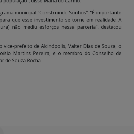
 população”, disse Maria do Carmo.
grama municipal “Construindo Sonhos”. “É importante
ara que esse investimento se torne em realidade. A
utura) não mediu esforços nessa parceria”, destacou
ice-prefeito de Alcinópolis, Valter Dias de Souza, o
 Aloísio Martins Pereira, e o membro do Conselho de
ar de Souza Rocha.