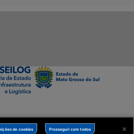
nições de cookies
Prosseguir com todos