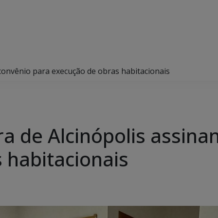
convênio para execução de obras habitacionais
ra de Alcinópolis assin
 habitacionais