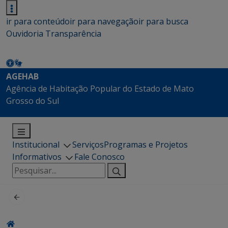
ir para conteúdo
ir para navegação
ir para busca
Ouvidoria
Transparência
AGEHAB
Agência de Habitação Popular do Estado de Mato
Grosso do Sul
Institucional
Serviços
Programas e Projetos
Informativos
Fale Conosco
Pesquisar
por: