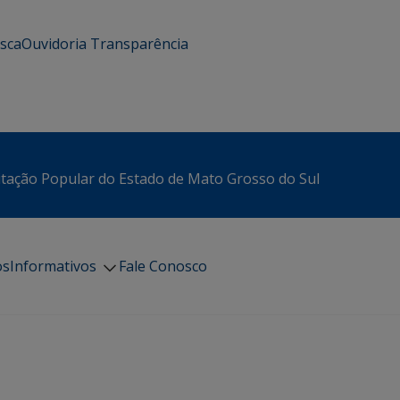
usca
Ouvidoria
Transparência
itação Popular do Estado de Mato Grosso do Sul
os
Informativos
Fale Conosco