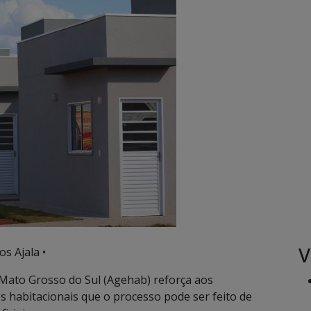
V
s Ajala •
 Mato Grosso do Sul (Agehab) reforça aos
s habitacionais que o processo pode ser feito de