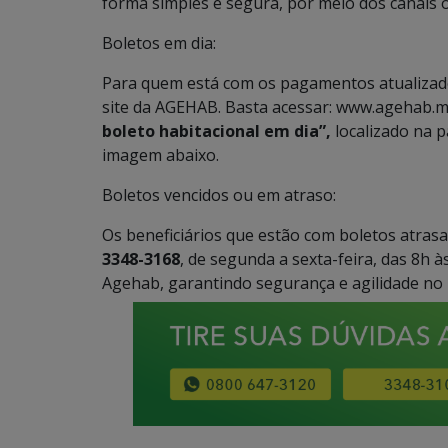
forma simples e segura, por meio dos canais of
Boletos em dia:
Para quem está com os pagamentos atualizado
site da AGEHAB. Basta acessar: www.agehab.ms.
boleto habitacional em dia”,
localizado na p
imagem abaixo.
Boletos vencidos ou em atraso:
Os beneficiários que estão com boletos atrasa
3348-3168
, de segunda a sexta-feira, das 8h 
Agehab, garantindo segurança e agilidade no