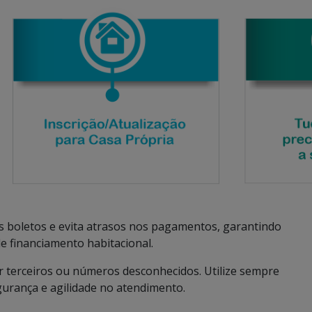
os boletos e evita atrasos nos pagamentos, garantindo
de financiamento habitacional.
or terceiros ou números desconhecidos. Utilize sempre
gurança e agilidade no atendimento.