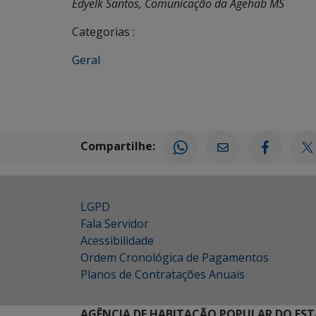
Edyelk Santos, Comunicação da Agehab MS
Categorias :
Geral
Compartilhe:
LGPD
Fala Servidor
Acessibilidade
Ordem Cronológica de Pagamentos
Planos de Contratações Anuais
AGÊNCIA DE HABITAÇÃO POPULAR DO EST