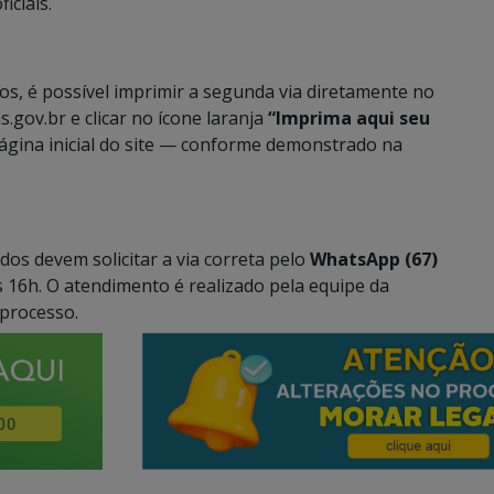
iciais.
s, é possível imprimir a segunda via diretamente no
gov.br e clicar no ícone laranja
“Imprima aqui seu
ágina inicial do site — conforme demonstrado na
dos devem solicitar a via correta pelo
WhatsApp (67)
às 16h. O atendimento é realizado pela equipe da
 processo.