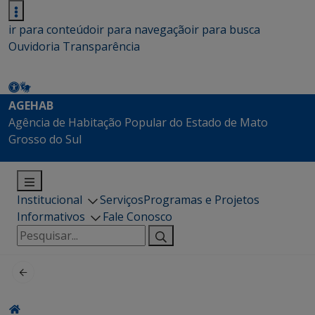
ir para conteúdo
ir para navegação
ir para busca
Ouvidoria
Transparência
AGEHAB
Agência de Habitação Popular do Estado de Mato
Grosso do Sul
Institucional
Serviços
Programas e Projetos
Informativos
Fale Conosco
Pesquisar
por: