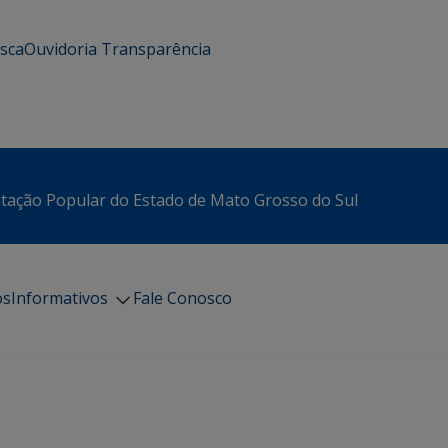
usca
Ouvidoria
Transparência
itação Popular do Estado de Mato Grosso do Sul
os
Informativos
Fale Conosco