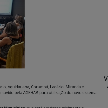
V
tácio, Aquidauana, Corumbá, Ladário, Miranda e
omovido pela AGEHAB para utilização do novo sistema