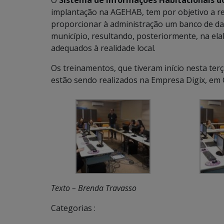
O
Sistema de Informações Habitacionais do
implantação na AGEHAB, tem por objetivo a red
proporcionar à administração um banco de da
município, resultando, posteriormente, na ela
adequados à realidade local.
Os treinamentos, que tiveram início nesta terça
estão sendo realizados na Empresa Digix, em
Texto – Brenda Travasso
Categorias :