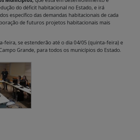
s Municípios,
que está em desenvolvimento e
ução do déficit habitacional no Estado, e irá
dos específico das demandas habitacionais de cada
boração de futuros projetos habitacionais mais
-feira, se estenderão até o dia 04/05 (quinta-feira) e
 Campo Grande, para todos os municípios do Estado.