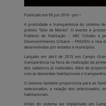
Publicado em
06 jun 2016
• por •
A praticidade e transparência do sistema d
prêmio “Selo de Mérito”. O evento é promov
Públicos de Habitação – ABC Cohabs e pe
Desenvolvimento Urbano – FNSHDU e visa dar 
desenvolvidas por estados e municípios.
Lançado em abril de 2015 em Campo Grande
transparência na hora da realização da prime
dos cadastros já realizados. Além de propor
com as demandas habitacionais e transparênci
O sistema também proporciona para as família
selecionados, a relação dos selecionados, o
habitacionais.
Antes do sistema ser implantado em Campo