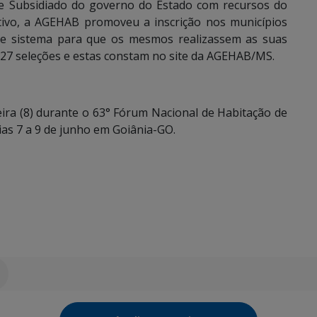
e Subsidiado do governo do Estado com recursos do
tivo, a AGEHAB promoveu a inscrição nos municípios
 e sistema para que os mesmos realizassem as suas
 27 seleções e estas constam no site da AGEHAB/MS.
ira (8) durante o 63° Fórum Nacional de Habitação de
dias 7 a 9 de junho em Goiânia-GO.