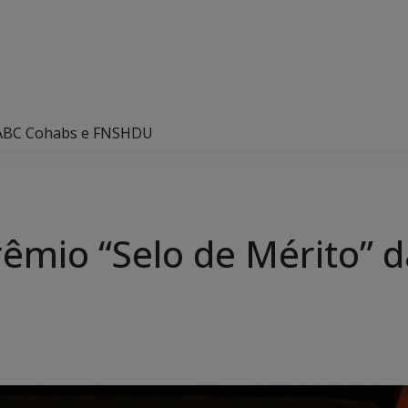
a ABC Cohabs e FNSHDU
êmio “Selo de Mérito” 