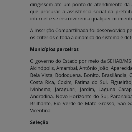
dirigissem até um ponto de atendimento da
que procurar a assistência social da prefe
internet e se inscreverem a qualquer momento
A Inscrição Compartilhada foi desenvolvida 
os critérios e toda a dinâmica do sistema é d
Municípios parceiros
O governo do Estado por meio da SEHAB/MS r
Alcinópolis, Amambai, Antônio João, Apareci
Bela Vista, Bodoquena, Bonito, Brasilândia, 
Costa Rica, Coxim, Fátima do Sul, Figueirão,
Ivinhema, Jaraguari, Jardim, Laguna Cara
Andradina, Novo Horizonte do Sul, Paranaíba
Brilhante, Rio Verde de Mato Grosso, São Ga
Vicentina.
Seleção