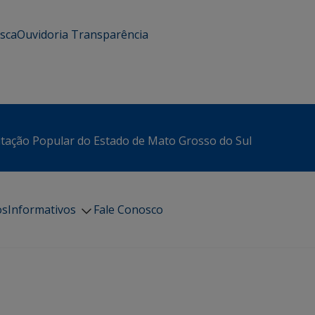
usca
Ouvidoria
Transparência
itação Popular do Estado de Mato Grosso do Sul
os
Informativos
Fale Conosco