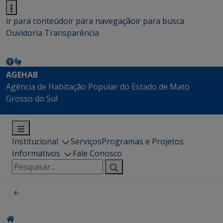
ir para conteúdo
ir para navegação
ir para busca
Ouvidoria
Transparência
AGEHAB
Agência de Habitação Popular do Estado de Mato
Grosso do Sul
Institucional
Serviços
Programas e Projetos
Informativos
Fale Conosco
Pesquisar
por: