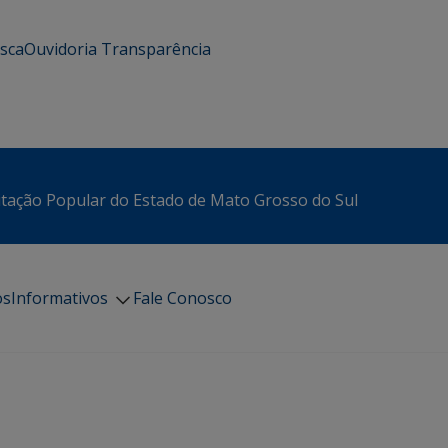
usca
Ouvidoria
Transparência
itação Popular do Estado de Mato Grosso do Sul
os
Informativos
Fale Conosco