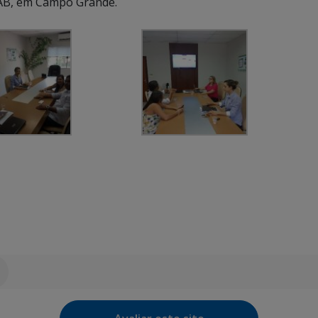
HAB, em Campo Grande.