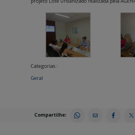
projeto Lote Urbanizado realizada pela AGE
Categorias :
Geral
Compartilhe: