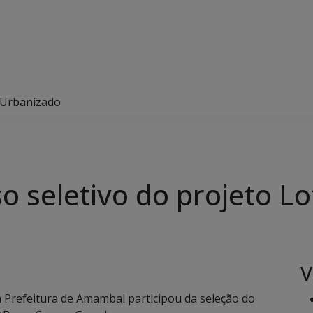
 Urbanizado
 seletivo do projeto L
V
da Prefeitura de Amambai participou da seleção do