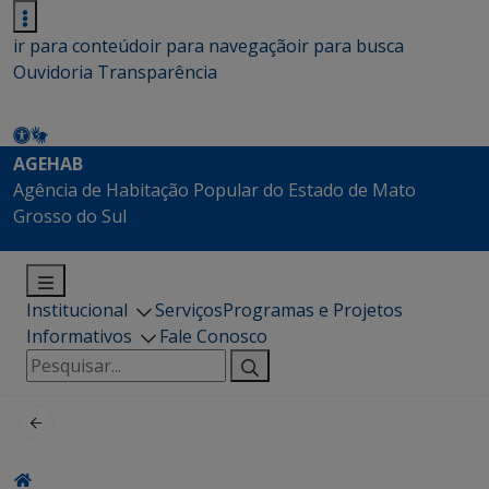
ir para conteúdo
ir para navegação
ir para busca
Ouvidoria
Transparência
AGEHAB
Agência de Habitação Popular do Estado de Mato
Grosso do Sul
Institucional
Serviços
Programas e Projetos
Informativos
Fale Conosco
Pesquisar
por: