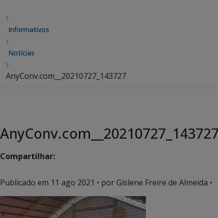
Informativos
Notícias
AnyConv.com__20210727_143727
AnyConv.com__20210727_14372
Compartilhar:
Publicado em
11 ago 2021
• por Gislene Freire de Almeida •