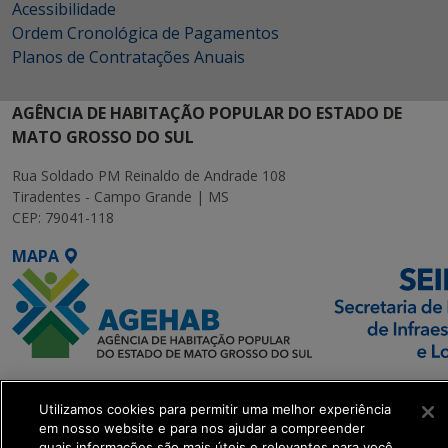
Acessibilidade
Ordem Cronológica de Pagamentos
Planos de Contratações Anuais
AGÊNCIA DE HABITAÇÃO POPULAR DO ESTADO DE
MATO GROSSO DO SUL
Rua Soldado PM Reinaldo de Andrade 108
Tiradentes - Campo Grande | MS
CEP: 79041-118
MAPA
SETDIG | Secretaria-
Executiva de
Utilizamos cookies para permitir uma melhor experiência
em nosso website e para nos ajudar a compreender
Transformação Digital
quais informações são mais úteis e relevantes para você.