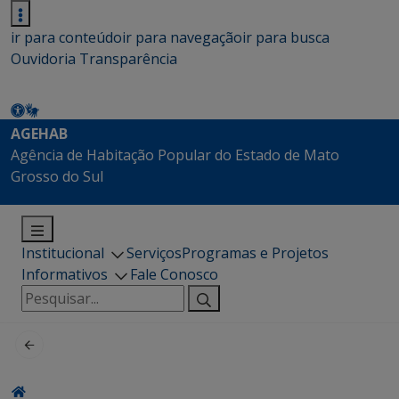
ir para conteúdo
ir para navegação
ir para busca
Ouvidoria
Transparência
AGEHAB
Agência de Habitação Popular do Estado de Mato
Grosso do Sul
Institucional
Serviços
Programas e Projetos
Informativos
Fale Conosco
Pesquisar
por: