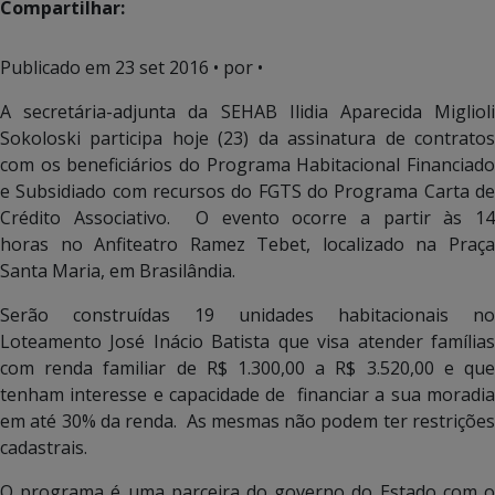
Compartilhar:
Publicado em
23 set 2016
• por •
A secretária-adjunta da SEHAB Ilidia Aparecida Miglioli
Sokoloski participa hoje (23) da assinatura de contratos
com os beneficiários do Programa Habitacional Financiado
e Subsidiado com recursos do FGTS do Programa Carta de
Crédito Associativo. O evento ocorre a partir às 14
horas no Anfiteatro Ramez Tebet, localizado na Praça
Santa Maria, em Brasilândia.
Serão construídas 19 unidades habitacionais no
Loteamento José Inácio Batista que visa atender famílias
com renda familiar de R$ 1.300,00 a R$ 3.520,00 e que
tenham interesse e capacidade de financiar a sua moradia
em até 30% da renda. As mesmas não podem ter restrições
cadastrais.
O programa é uma parceira do governo do Estado com o