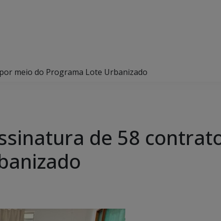
s por meio do Programa Lote Urbanizado
ssinatura de 58 contrat
banizado