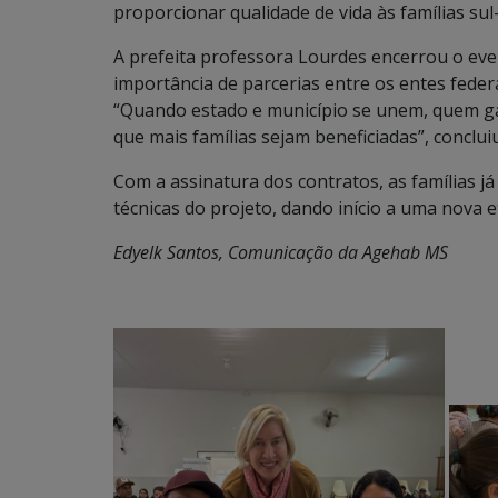
proporcionar qualidade de vida às famílias su
A prefeita professora Lourdes encerrou o eve
importância de parcerias entre os entes federat
“Quando estado e município se unem, quem g
que mais famílias sejam beneficiadas”, concluiu
Com a assinatura dos contratos, as famílias j
técnicas do projeto, dando início a uma nova 
Edyelk Santos, Comunicação da Agehab MS