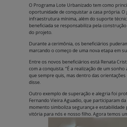
O Programa Lote Urbanizado tem como principa
oportunidade de conquistar a casa própria. O
infraestrutura mínima, além do suporte técnic
beneficiada se responsabiliza pela construção
do projeto.
Durante a cerimônia, os beneficiários puderam 
marcando o começo de uma nova etapa em sua
Entre os novos beneficiários está Renata Crist
com a conquista. “É a realização de um sonho a
que sempre quis, mas dentro das orientações 
disse.
Outro exemplo de superação e alegria foi pro
Fernando Vieira Aguadio, que participaram da
momento simboliza segurança e estabilidade pa
vitória para nós e nosso filho. Agora temos u