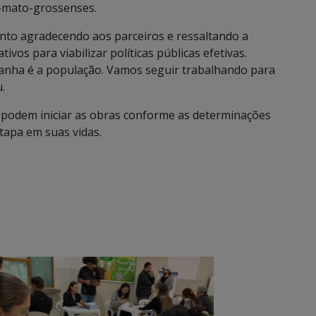
l-mato-grossenses.
nto agradecendo aos parceiros e ressaltando a
ivos para viabilizar políticas públicas efetivas.
anha é a população. Vamos seguir trabalhando para
.
á podem iniciar as obras conforme as determinações
etapa em suas vidas.