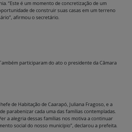
ia. “Este é um momento de concretização de um
oportunidade de construir suas casas em um terreno
rio”, afirmou o secretário.
Também participaram do ato o presidente da Câmara
Chefe de Habitação de Caarapó, Juliana Fragoso, e a
 de parabenizar cada uma das famílias contempladas.
r a alegria dessas famílias nos motiva a continuar
ento social do nosso município”, declarou a prefeita.