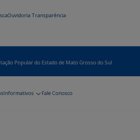
usca
Ouvidoria
Transparência
itação Popular do Estado de Mato Grosso do Sul
os
Informativos
Fale Conosco