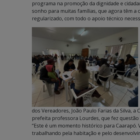
programa na promoção da dignidade e cidadan
sonho para muitas famílias, que agora têm a 
regularizado, com todo o apoio técnico necessá
dos Vereadores, João Paulo Farias da Silva, a 
prefeita professora Lourdes, que fez questão
“Este é um momento histórico para Caarapó. Ve
trabalhando pela habitação e pelo desenvolvim