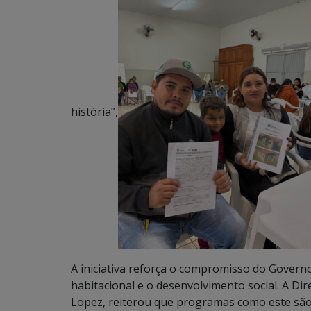
história”,
A iniciativa reforça o compromisso do Governo
habitacional e o desenvolvimento social. A D
Lopez, reiterou que programas como este são e