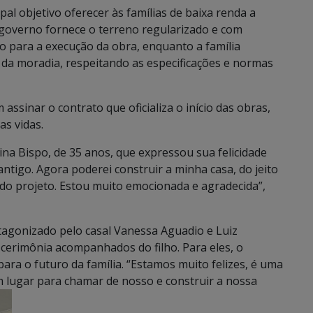
l objetivo oferecer às famílias de baixa renda a
 governo fornece o terreno regularizado e com
o para a execução da obra, enquanto a família
 da moradia, respeitando as especificações e normas
assinar o contrato que oficializa o início das obras,
s vidas.
ina Bispo, de 35 anos, que expressou sua felicidade
ntigo. Agora poderei construir a minha casa, do jeito
do projeto. Estou muito emocionada e agradecida”,
tagonizado pelo casal Vanessa Aguadio e Luiz
 cerimônia acompanhados do filho. Para eles, o
ra o futuro da família. “Estamos muito felizes, é uma
m lugar para chamar de nosso e construir a nossa