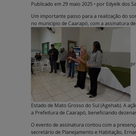
Publicado em
29 maio 2025
• por Edyelk dos Sa
Um importante passo para a realização do sonh
no município de Caarapó, com a assinatura d
pr
Estado de Mato Grosso do Sul (Agehab). A açã
a Prefeitura de Caarapó, beneficiando dezenas
O evento de assinatura contou com a presença 
secretário de Planejamento e Habitação, Ernani