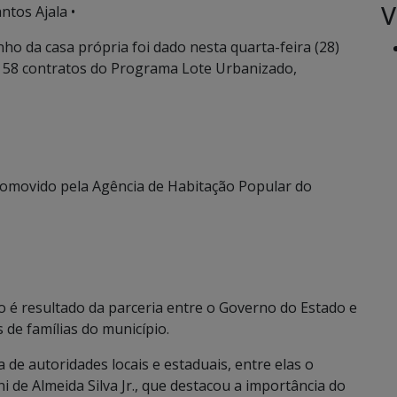
V
ntos Ajala •
o da casa própria foi dado nesta quarta-feira (28)
e 58 contratos do Programa Lote Urbanizado,
omovido pela Agência de Habitação Popular do
o é resultado da parceria entre o Governo do Estado e
 de famílias do município.
de autoridades locais e estaduais, entre elas o
 de Almeida Silva Jr., que destacou a importância do