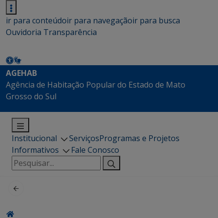
ir para conteúdo
ir para navegação
ir para busca
Ouvidoria
Transparência
AGEHAB
Agência de Habitação Popular do Estado de Mato
Grosso do Sul
Institucional
Serviços
Programas e Projetos
Informativos
Fale Conosco
Pesquisar
por: