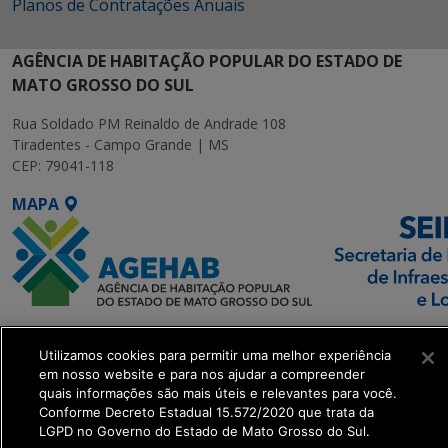
Planos de Contratações Anuais
AGÊNCIA DE HABITAÇÃO POPULAR DO ESTADO DE
MATO GROSSO DO SUL
Rua Soldado PM Reinaldo de Andrade 108
Tiradentes - Campo Grande | MS
CEP: 79041-118
MAPA
SETDIG | Secretaria-
Utilizamos cookies para permitir uma melhor experiência
Executiva de
em nosso website e para nos ajudar a compreender
Transformação Digital
quais informações são mais úteis e relevantes para você.
Conforme Decreto Estadual 15.572/2020 que trata da
LGPD no Governo do Estado de Mato Grosso do Sul.
get_footer();