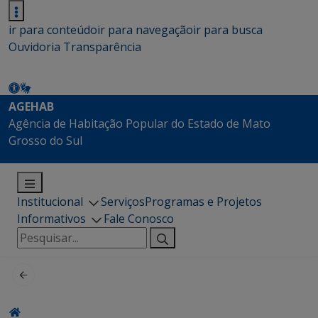
ir para conteúdo
ir para navegação
ir para busca
Ouvidoria
Transparência
AGEHAB
Agência de Habitação Popular do Estado de Mato
Grosso do Sul
Institucional
Serviços
Programas e Projetos
Informativos
Fale Conosco
Pesquisar
por: