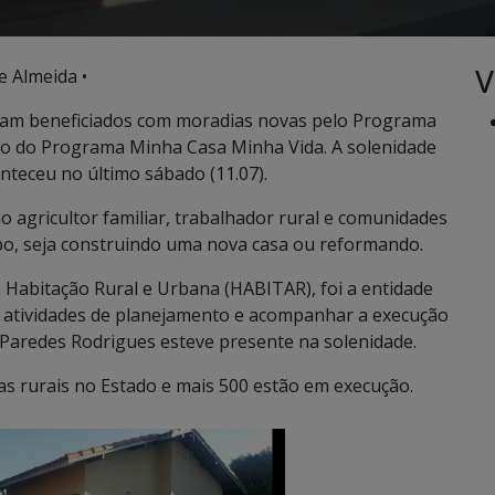
V
e Almeida •
oram beneficiados com moradias novas pelo Programa
to do Programa Minha Casa Minha Vida. A solenidade
nteceu no último sábado (11.07).
o agricultor familiar, trabalhador rural e comunidades
po, seja construindo uma nova casa ou reformando.
Habitação Rural e Urbana (HABITAR), foi a entidade
 atividades de planejamento e acompanhar a execução
o Paredes Rodrigues esteve presente na solenidade.
as rurais no Estado e mais 500 estão em execução.