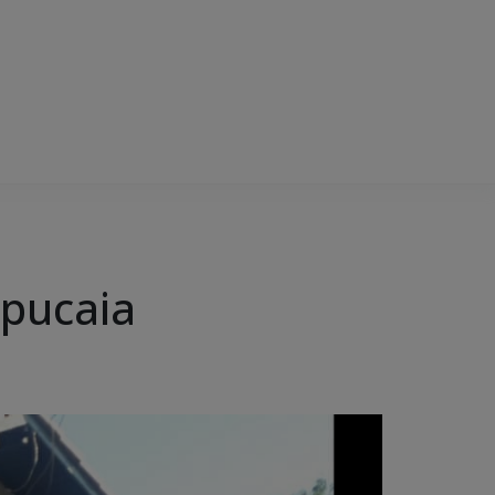
apucaia