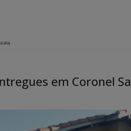
ucaia
entregues em Coronel S