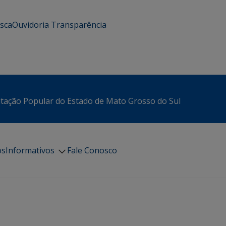
usca
Ouvidoria
Transparência
itação Popular do Estado de Mato Grosso do Sul
os
Informativos
Fale Conosco