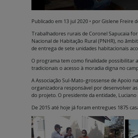
Publicado em
13 jul 2020
• por Gislene Freire d
Trabalhadores rurais de Coronel Sapucaia f
Nacional de Habitação Rural (PNHR), no âmbi
de entrega de sete unidades habitacionais aco
O programa tem como finalidade possibilitar a
tradicionais o acesso à moradia digna no cam
A Associação Sul-Mato-grossense de Apoio na 
organizadora responsável por desenvolver as
do projeto. O presidente da entidade, Lucian
De 2015 até hoje já foram entregues 1875 cas