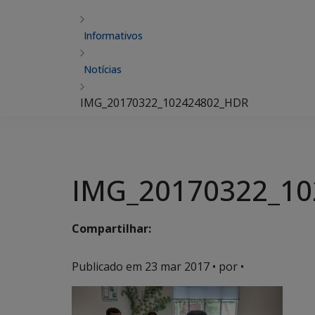
Informativos
Notícias
IMG_20170322_102424802_HDR
IMG_20170322_1
Compartilhar:
Publicado em
23 mar 2017
• por •