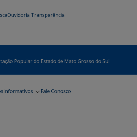
usca
Ouvidoria
Transparência
itação Popular do Estado de Mato Grosso do Sul
os
Informativos
Fale Conosco