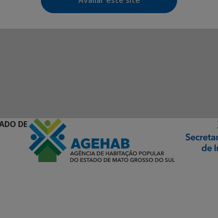
Avaliar este site
ADO DE
ormação Digital