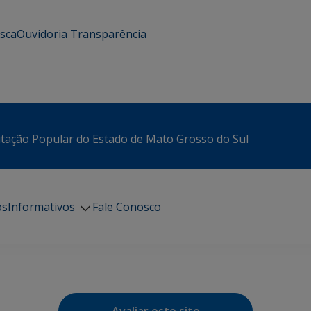
usca
Ouvidoria
Transparência
itação Popular do Estado de Mato Grosso do Sul
os
Informativos
Fale Conosco