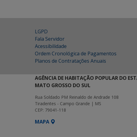
LGPD
Fala Servidor
Acessibilidade
Ordem Cronológica de Pagamentos
Planos de Contratações Anuais
AGÊNCIA DE HABITAÇÃO POPULAR DO EST
MATO GROSSO DO SUL
Rua Soldado PM Reinaldo de Andrade 108
Tiradentes - Campo Grande | MS
CEP: 79041-118
MAPA
SETDIG | Secretaria-Executiva de Transf