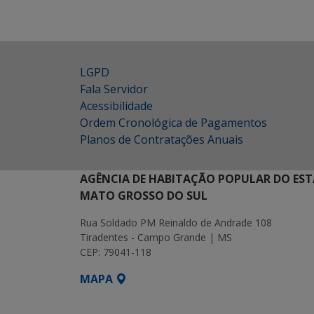
LGPD
Fala Servidor
Acessibilidade
Ordem Cronológica de Pagamentos
Planos de Contratações Anuais
AGÊNCIA DE HABITAÇÃO POPULAR DO EST
MATO GROSSO DO SUL
Rua Soldado PM Reinaldo de Andrade 108
Tiradentes - Campo Grande | MS
CEP: 79041-118
MAPA
SETDIG | Secretaria-Executiva de Transf