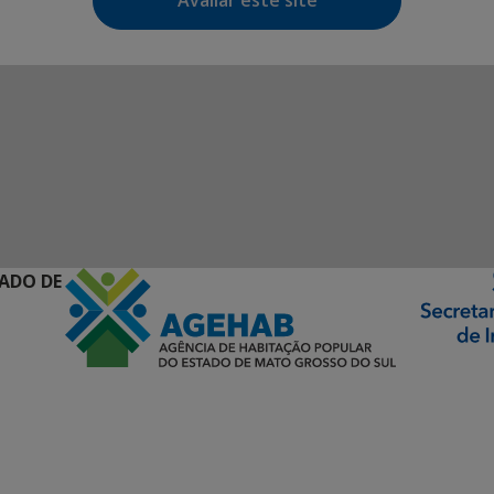
Avaliar este site
ADO DE
ormação Digital