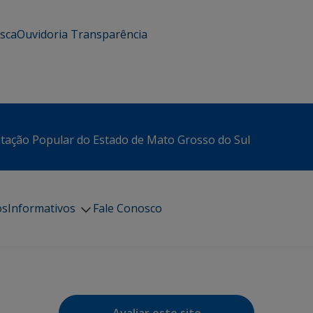
usca
Ouvidoria
Transparência
itação Popular do Estado de Mato Grosso do Sul
os
Informativos
Fale Conosco