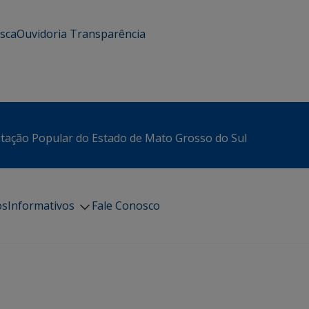
usca
Ouvidoria
Transparência
itação Popular do Estado de Mato Grosso do Sul
os
Informativos
Fale Conosco