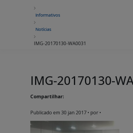
Informativos
Notícias
IMG-20170130-WA0031
IMG-20170130-W
Compartilhar:
Publicado em
30 jan 2017
• por •