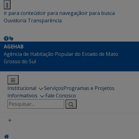
ir para conteúdo
ir para navegação
ir para busca
Ouvidoria
Transparência
AGEHAB
Agência de Habitação Popular do Estado de Mato
Grosso do Sul
Institucional
Serviços
Programas e Projetos
Informativos
Fale Conosco
Pesquisar
por: