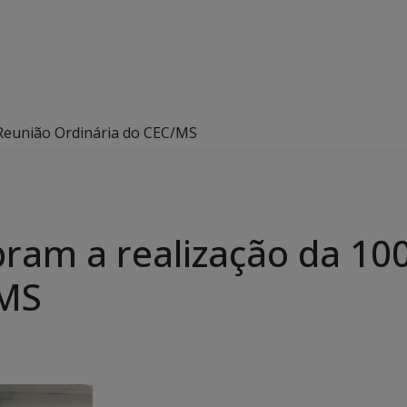
 Reunião Ordinária do CEC/MS
bram a realização da 10
/MS