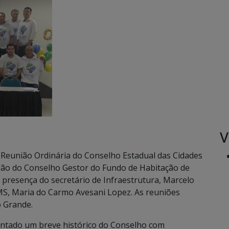
V
0ª Reunião Ordinária do Conselho Estadual das Cidades
ião do Conselho Gestor do Fundo de Habitação de
 presença do secretário de Infraestrutura, Marcelo
MS, Maria do Carmo Avesani Lopez. As reuniões
 Grande.
entado um breve histórico do Conselho com