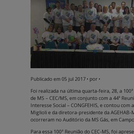
Publicado em
05 jul 2017
• por •
Foi realizada na última quarta-feira, 28, a 10
de MS – CEC/MS, em conjunto com a 44ª Reun
Interesse Social – CONGFEHIS, e contou com a
Miglioli e da diretora-presidente da AGEHAB-
ocorreram no Auditório da MS Gás, em Campo
Para essa 100ª Reunião do CEC-MS, foi apres