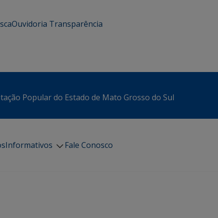
usca
Ouvidoria
Transparência
itação Popular do Estado de Mato Grosso do Sul
os
Informativos
Fale Conosco