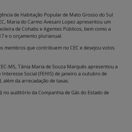
gência de Habitação Popular de Mato Grosso do Sul
CEC, Maria do Carmo Avesani Lopez apresentou um
asileira de Cohabs e Agentes Públicos, bem como a
17 e o orçamento plurianual.
os membros que contribuem no CEC e desejou votos
o CEC-MS, Tânia Maria de Souza Marquês apresentou a
Interesse Social (FEHIS) de janeiro a outubro de
 além da arrecadação de taxas.
14) no auditório da Companhia de Gás do Estado de