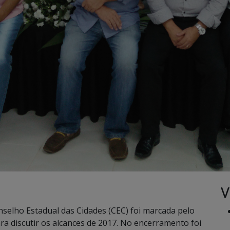
V
nselho Estadual das Cidades (CEC) foi marcada pelo
ara discutir os alcances de 2017. No encerramento foi