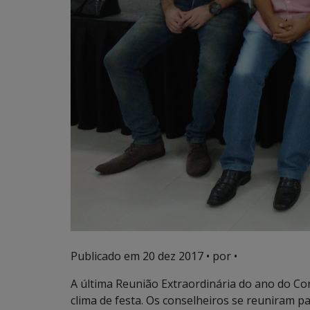
Publicado em
20 dez 2017
• por •
A última Reunião Extraordinária do ano do Co
clima de festa. Os conselheiros se reuniram p