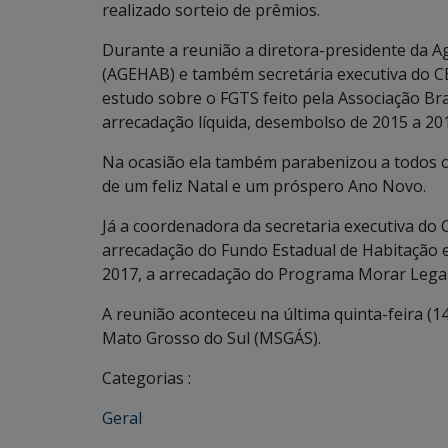
realizado sorteio de prêmios.
Durante a reunião a diretora-presidente da A
(AGEHAB) e também secretária executiva do 
estudo sobre o FGTS feito pela Associação Br
arrecadação líquida, desembolso de 2015 a 20
Na ocasião ela também parabenizou a todos 
de um feliz Natal e um próspero Ano Novo.
Já a coordenadora da secretaria executiva d
arrecadação do Fundo Estadual de Habitação e 
2017, a arrecadação do Programa Morar Legal,
A reunião aconteceu na última quinta-feira (
Mato Grosso do Sul (MSGÁS).
Categorias :
Geral