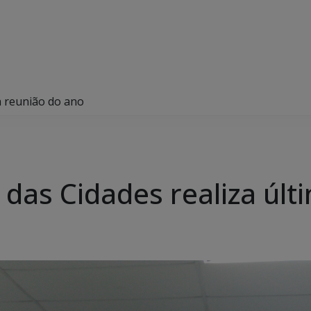
a reunião do ano
 das Cidades realiza últ