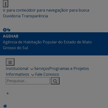
ir para conteúdo
ir para navegação
ir para busca
Ouvidoria
Transparência
AGEHAB
Agência de Habitação Popular do Estado de Mato
Grosso do Sul
Institucional
Serviços
Programas e Projetos
Informativos
Fale Conosco
Pesquisar
por: