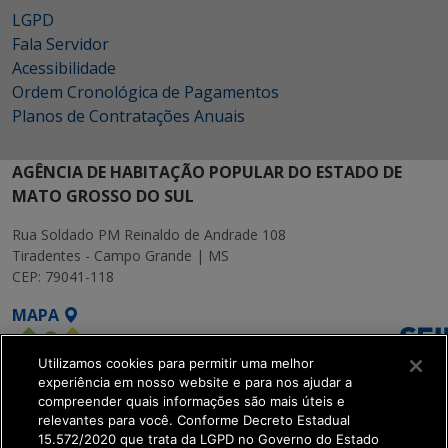
LGPD
Fala Servidor
Acessibilidade
Ordem Cronológica de Pagamentos
Planos de Contratações Anuais
AGÊNCIA DE HABITAÇÃO POPULAR DO ESTADO DE
MATO GROSSO DO SUL
Rua Soldado PM Reinaldo de Andrade 108
Tiradentes - Campo Grande | MS
CEP: 79041-118
MAPA
Utilizamos cookies para permitir uma melhor
experiência em nosso website e para nos ajudar a
compreender quais informações são mais úteis e
relevantes para você. Conforme Decreto Estadual
15.572/2020 que trata da LGPD no Governo do Estado
SETDIG | Secretaria-