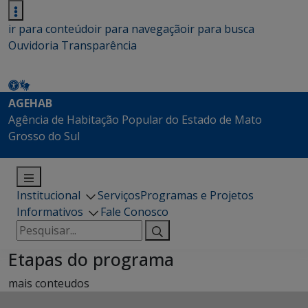
ir para conteúdo
ir para navegação
ir para busca
Ouvidoria
Transparência
AGEHAB
Agência de Habitação Popular do Estado de Mato
Grosso do Sul
Institucional
Serviços
Programas e Projetos
Informativos
Fale Conosco
Pesquisar
por:
Etapas do programa
mais conteudos