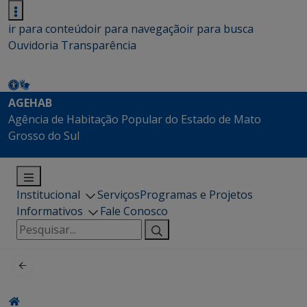
ir para conteúdo
ir para navegação
ir para busca
Ouvidoria
Transparência
AGEHAB
Agência de Habitação Popular do Estado de Mato
Grosso do Sul
Institucional
Serviços
Programas e Projetos
Informativos
Fale Conosco
Pesquisar
por: