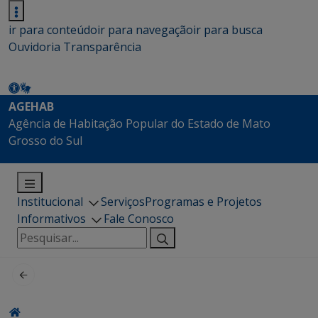
ir para conteúdo
ir para navegação
ir para busca
Ouvidoria
Transparência
AGEHAB
Agência de Habitação Popular do Estado de Mato
Grosso do Sul
Institucional
Serviços
Programas e Projetos
Informativos
Fale Conosco
Pesquisar
por: