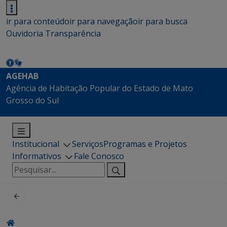
ir para conteúdo
ir para navegação
ir para busca
Ouvidoria
Transparência
AGEHAB
Agência de Habitação Popular do Estado de Mato
Grosso do Sul
Institucional
Serviços
Programas e Projetos
Informativos
Fale Conosco
Pesquisar
por: