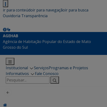
ir para conteúdo
ir para navegação
ir para busca
Ouvidoria
Transparência
AGEHAB
Agência de Habitação Popular do Estado de Mato
Grosso do Sul
Institucional
Serviços
Programas e Projetos
Informativos
Fale Conosco
Pesquisar
por: