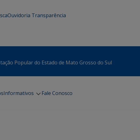
usca
Ouvidoria
Transparência
itação Popular do Estado de Mato Grosso do Sul
os
Informativos
Fale Conosco