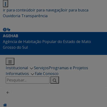
ir para conteúdo
ir para navegação
ir para busca
Ouvidoria
Transparência
AGEHAB
Agência de Habitação Popular do Estado de Mato
Grosso do Sul
Institucional
Serviços
Programas e Projetos
Informativos
Fale Conosco
Pesquisar
por: