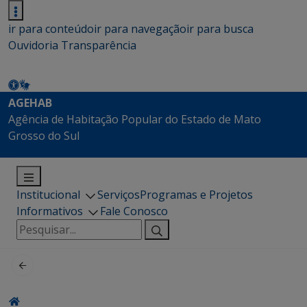
ir para conteúdo
ir para navegação
ir para busca
Ouvidoria
Transparência
AGEHAB
Agência de Habitação Popular do Estado de Mato
Grosso do Sul
Institucional
Serviços
Programas e Projetos
Informativos
Fale Conosco
Pesquisar
por: